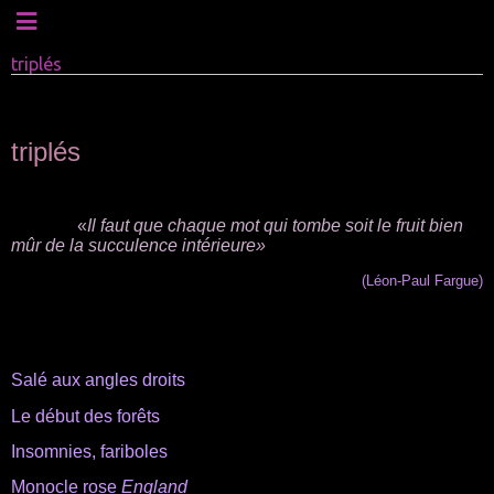
triplés
.
triplés
.
«
Il faut que chaque mot qui tombe soit le fruit bien
mûr de la
succulence
intérieure»
(
Léon-Paul Fargue
)
.
.
Salé aux angles droits
Le début des forêts
Insomnies, fariboles
Monocle rose
England