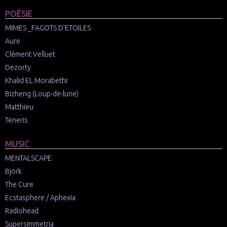
POÉSIE
MIMES _FAGOTS D’ETOILES
Aure
Clément Velluet
Dezorty
Khalid EL Morabethi
Bizheng (Loup-de-lune)
Matthieu
Teneris
MUSIC
MENTALSCAPE
Björk
The Cure
Ecstasphere / Aphexia
Radiohead
Supersimmetria