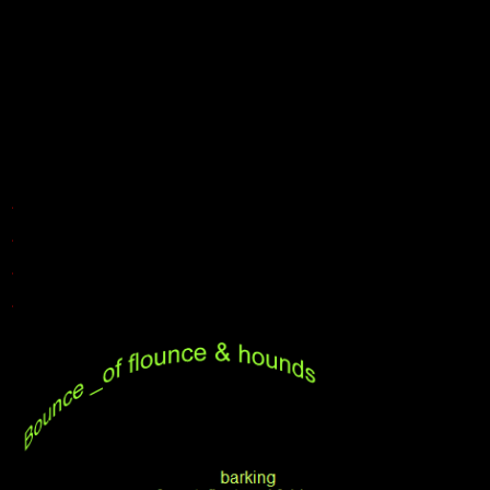
.
.
.
.
.
.
.
.
.