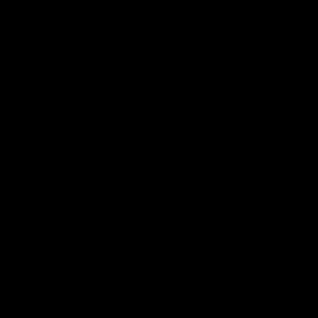
.
.
.
.
.
.
.
.
.
.
.
.
.
.
.