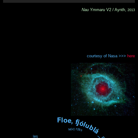
Nau Ymmaru
V2 / Aynth,
2013
.
.
.
courtesy of Nasa >>>
here
.
.
.
.
.