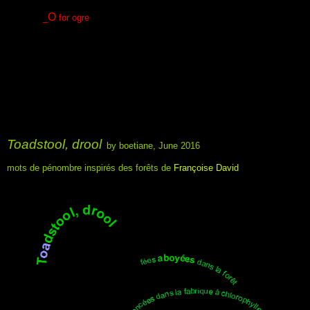
O
_
for ogre
.
.
.
.
.
Toadstool, drool
by boetiane
, June 2016
mots de pénombre inspirés des forêts de
Françoise David
.