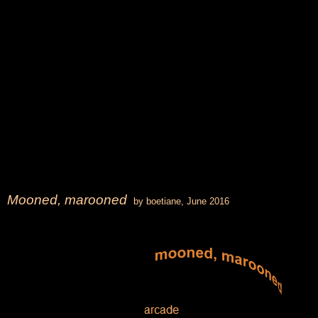
.
.
.
.
.
.
.
.
.
Mooned, marooned
by boetiane
, June 2016
.