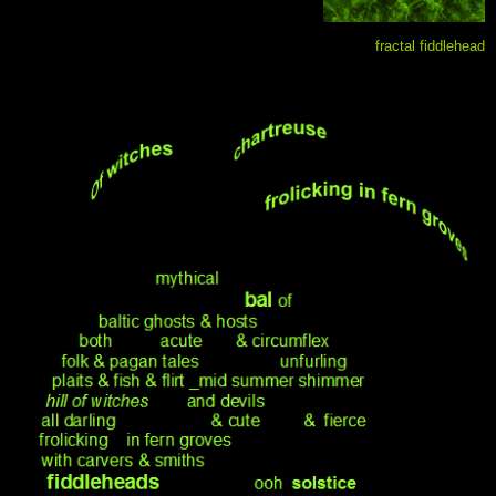
.
fractal fiddlehead
.