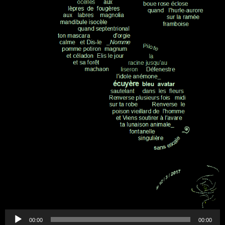
.
.
.
Lecteur
audio
00:00
00:00