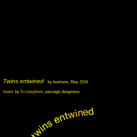
.
.
.
.
.
.
.
.
Twins entwined
by boetiane
, May 2016
music by
Ecstasphere
,
passage dangereux
.