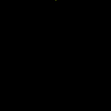
.
.
.
.
.
.
.
.
.
.
.
.
.